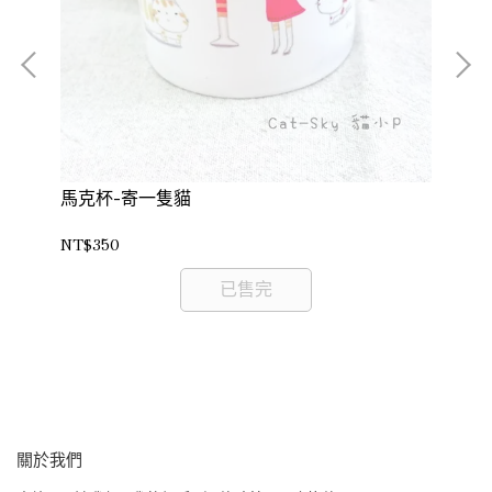
馬克杯-寄一隻貓
NT$350
馬
已售完
NT
關於我們