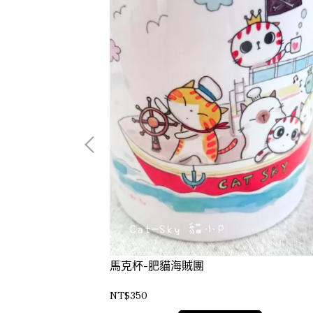
馬克杯-肥貓海賊團
NT$350