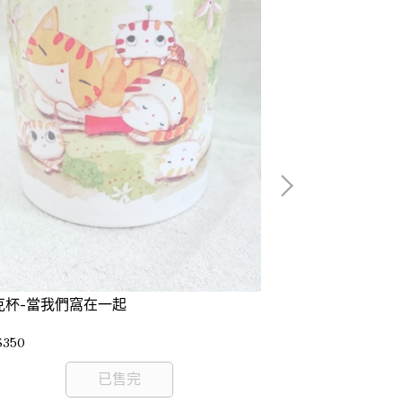
馬克杯-貓咪小
NT$350
克杯-當我們窩在一起
$350
已售完