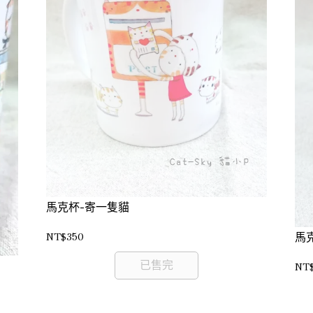
馬克杯-寄一隻貓
NT$350
馬
已售完
NT