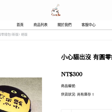
首頁
商品列表
關於我們
客服中心
零錢包(新版) 絕版
小心貓出沒 有圓零
NT$300
商品編號:
供貨狀況:
尚有庫存 1