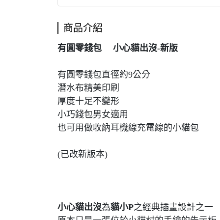
商品介紹
有圓零錢包 小心貓出沒-新版
有圓零錢包直徑約9公分
潛水布精美印刷
厚度十足不變形
小巧錢包男女適用
也可用做收納耳機線充電線的小貓包
(已改新版本)
小心貓出沒
為
貓小P
之經典插畫設計之一