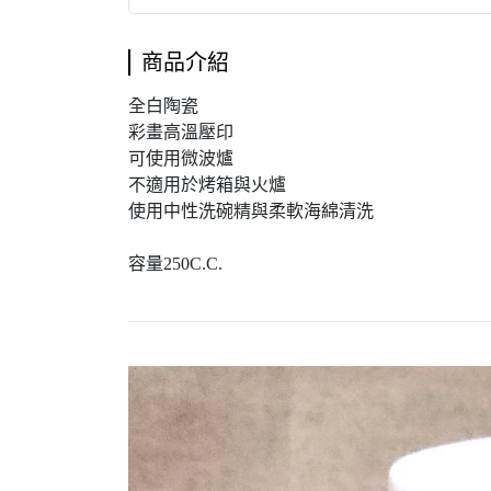
商品介紹
全白陶瓷
彩畫高溫壓印
可使用微波爐
不適用於烤箱與火爐
使用中性洗碗精與柔軟海綿清洗
容量250C.C.